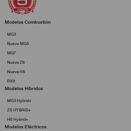
Modelos Combustión
MG3
Nuevo MG5
MG7
Nueva ZS
Nueva HS
RX9
Modelos Híbridos
MG3 Hybrid+​
ZS HYBRID+
HS Hybrid+
Modelos Eléctricos