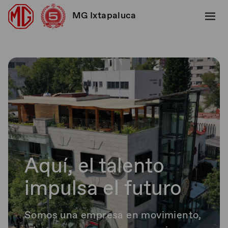
MG Ixtapaluca
Aquí, el talento
impulsa el futuro
Somos una empresa en movimiento,