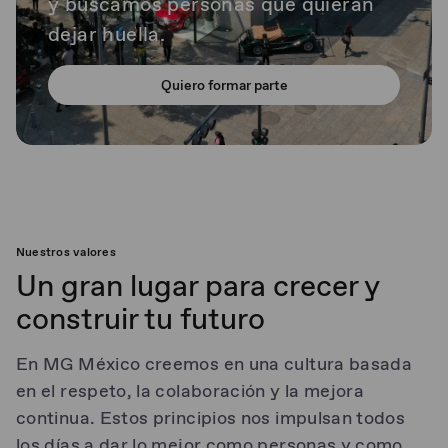
y buscamos personas que quieran
dejar huella.
Quiero formar parte
Nuestros valores
Un gran lugar para crecer y
construir tu futuro
En MG México creemos en una cultura basada
en el respeto, la colaboración y la mejora
continua. Estos principios nos impulsan todos
los días a dar lo mejor como personas y como