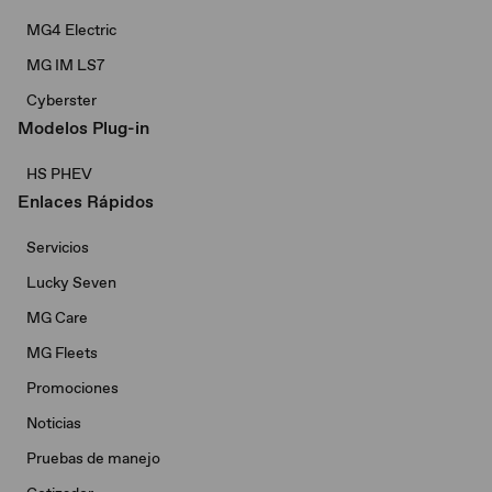
MG4 Electric
MG IM LS7
Cyberster
Modelos Plug-in
HS PHEV
Enlaces Rápidos
Servicios
Lucky Seven
MG Care
MG Fleets
Promociones
Noticias
Pruebas de manejo