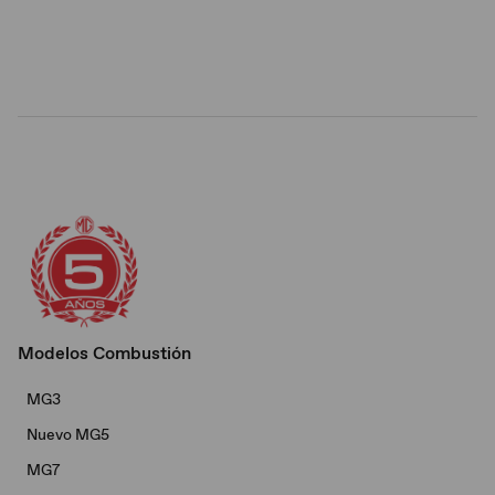
Modelos Combustión
MG3
Nuevo MG5
MG7