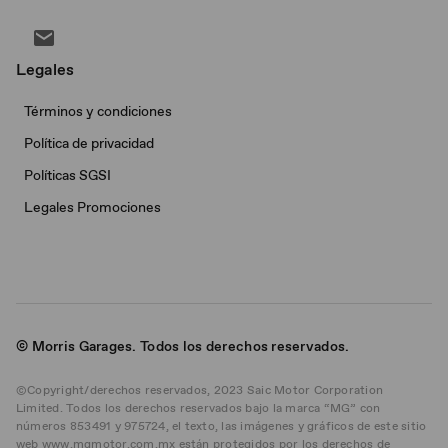
Legales
Términos y condiciones
Política de privacidad
Políticas SGSI
Legales Promociones
© Morris Garages. Todos los derechos reservados.
©Copyright/derechos reservados, 2023 Saic Motor Corporation
Limited. Todos los derechos reservados bajo la marca “MG” con
números 853491 y 975724, el texto, las imágenes y gráficos de este sitio
web www.mgmotor.com.mx están protegidos por los derechos de