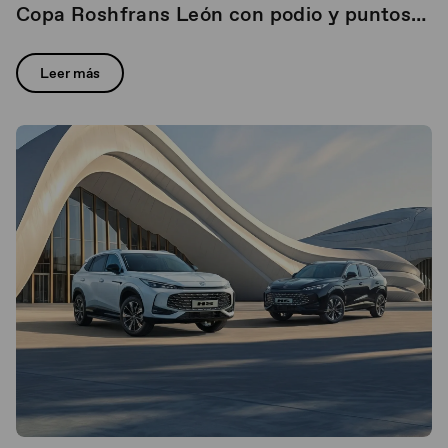
Copa Roshfrans León con podio y puntos
clave para el campeonato
Leer más