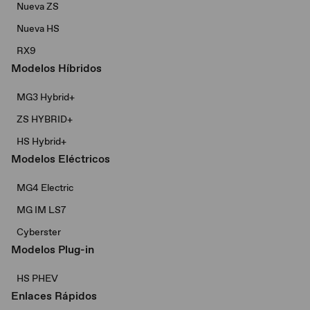
Nueva ZS
Nueva HS
RX9
Modelos Híbridos
MG3 Hybrid+​
ZS HYBRID+
HS Hybrid+
Modelos Eléctricos
MG4 Electric
MG IM LS7
Cyberster
Modelos Plug-in
HS PHEV
Enlaces Rápidos