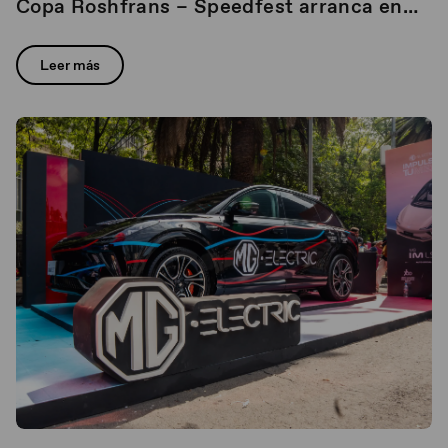
Copa Roshfrans – Speedfest arranca en
MG Polanco
Leer más