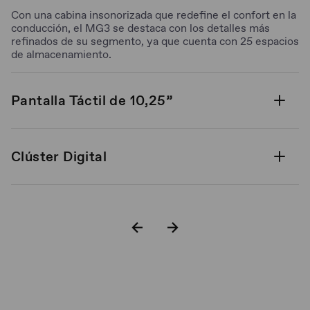
Con una cabina insonorizada que redefine el confort en la
conducción, el MG3 se destaca con los detalles más
refinados de su segmento, ya que cuenta con 25 espacios
de almacenamiento.
Pantalla Táctil de 10,25”
Clúster Digital
Palanca de velocidades**
Volante multifunción