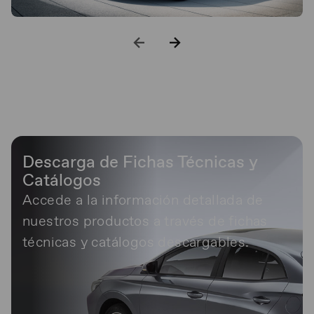
Descarga de Fichas Técnicas y
Catálogos
Accede a la información detallada de
nuestros productos a través de fichas
técnicas y catálogos descargables.