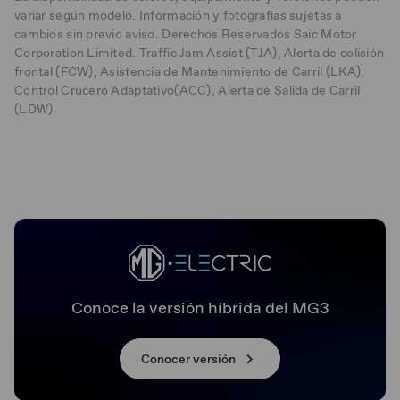
variar según modelo. Información y fotografías sujetas a
cambios sin previo aviso. Derechos Reservados Saic Motor
Corporation Limited. Traffic Jam Assist (TJA), Alerta de colisión
frontal (FCW), Asistencia de Mantenimiento de Carril (LKA),
Control Crucero Adaptativo(ACC), Alerta de Salida de Carril
(LDW)
Conoce la versión híbrida del MG3
Conocer versión