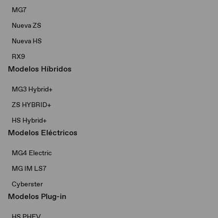
MG7
Nueva ZS
Nueva HS
RX9
Modelos Híbridos
MG3 Hybrid+​
ZS HYBRID+
HS Hybrid+
Modelos Eléctricos
MG4 Electric
MG IM LS7
Cyberster
Modelos Plug-in
HS PHEV