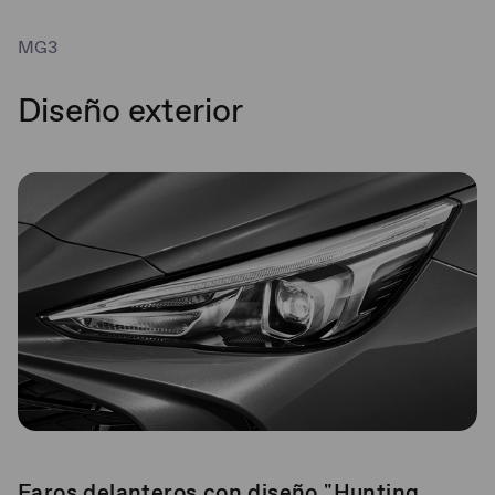
MG3
Diseño exterior
Faros delanteros con diseño "Hunting