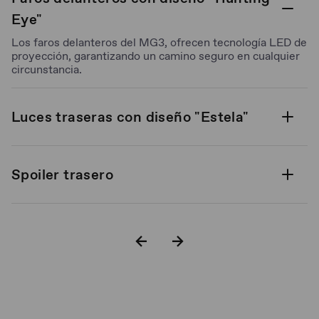
Eye"
Los faros delanteros del MG3, ofrecen tecnología LED de
proyección, garantizando un camino seguro en cualquier
circunstancia.
Luces traseras con diseño "Estela"
Spoiler trasero
Rines en aluminio bitono de 16"
Quemacocos