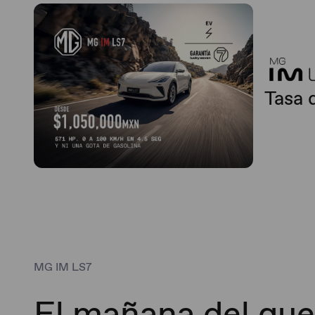
Tasa 
MG IM LS7
El mañana del que