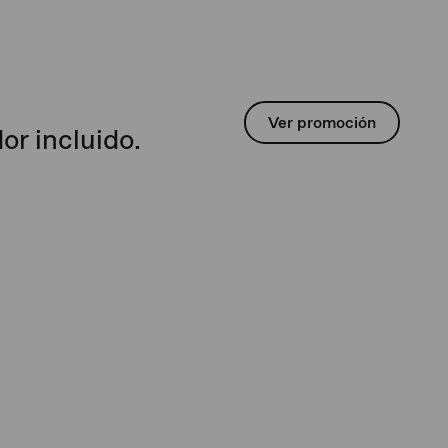
Ver promoción
or incluido.