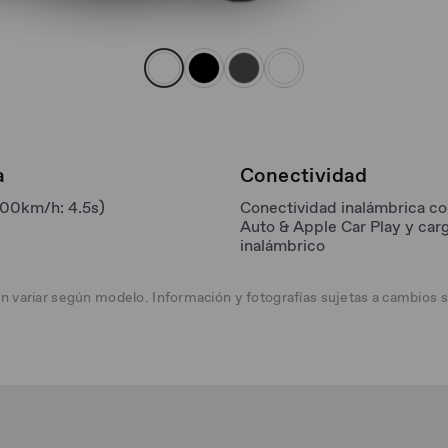
a
Conectividad
100km/h: 4.5s)
Conectividad inalámbrica c
Auto & Apple Car Play y car
inalámbrico
en variar según modelo. Información y fotografías sujetas a cambios 