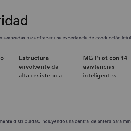
ridad
 avanzadas para ofrecer una experiencia de conducción intui
to
Estructura
MG Pilot con 14
envolvente de
asistencias
alta resistencia
inteligentes
mente distribuidas, incluyendo una central delantera para mi