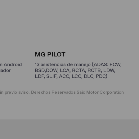
MG PILOT
on Android
13 asistencias de manejo (ADAS: FCW,
gador
BSD,DOW, LCA, RCTA, RCTB, LDW,
LDP, SLIF, ACC, LCC, DLC, PDC)
sin previo aviso. Derechos Reservados Saic Motor Corporation