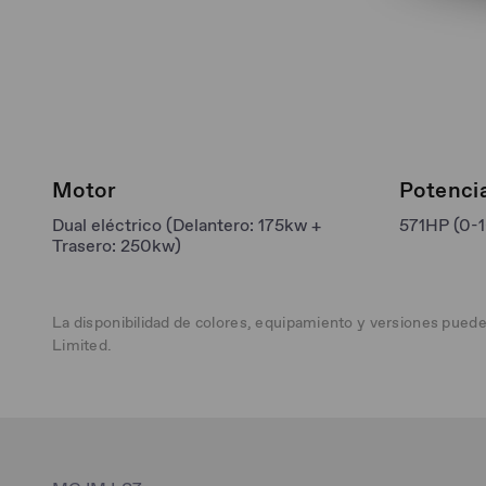
Motor
Potenci
Dual eléctrico (Delantero: 175kw +
571HP (0-
Trasero: 250kw)
La disponibilidad de colores, equipamiento y versiones pued
Limited.