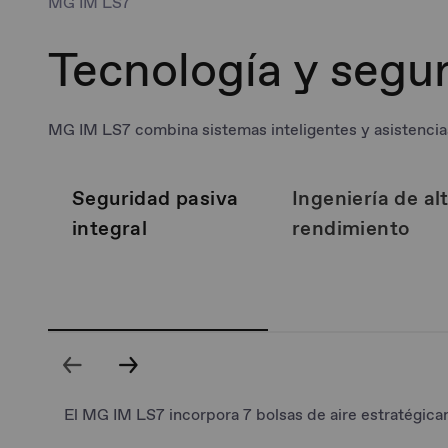
MG IM LS7
Tecnología y segu
MG IM LS7 combina sistemas inteligentes y asistencias
Seguridad pasiva
Ingeniería de al
integral
rendimiento
El MG IM LS7 incorpora 7 bolsas de aire estratégica