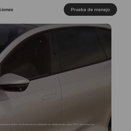
ciones
Prueba de manejo
incorpora todos los dispositivos obligatorios establecidos para 2023, así como los