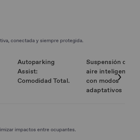
tiva, conectada y siempre protegida.
Autoparking
Suspensión de
Assist:
aire inteligente
Comodidad Total.
con modos
adaptativos
nimizar impactos entre ocupantes.