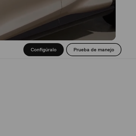
Configúralo
Prueba de manejo