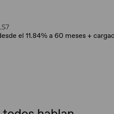
desde el 11.84% a 60 meses + cargad
 todos hablan